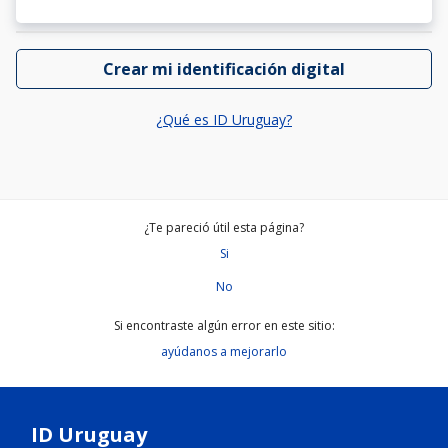
Crear mi identificación digital
¿Qué es ID Uruguay?
¿Te pareció útil esta página?
Si
No
Si encontraste algún error en este sitio:
ayúdanos a mejorarlo
ID Uruguay